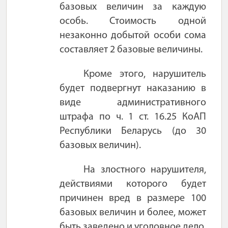
базовых величин
за каждую
особь
. Стоимость одной
незаконно добытой особи сома
составляет 2 базовые величины.
Кроме этого, нарушитель
будет подвергнут наказанию в
виде административного
штрафа по ч. 1 ст. 16.
25
КоАП
Республики Беларусь (до 30
базовых величин).
На злостного нарушителя,
действиями которого будет
причинен вред в размере 100
базовых величин и более, может
быть заведено и уголовное дело.