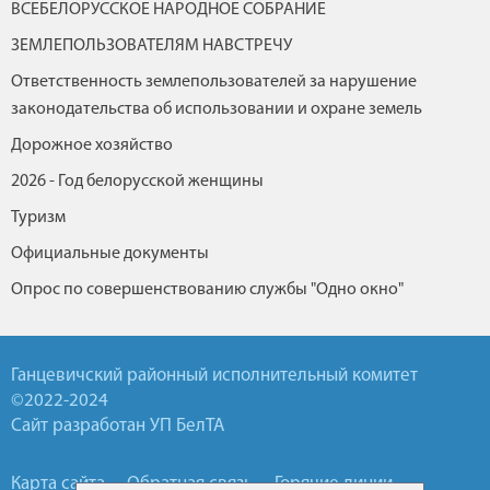
ВСЕБЕЛОРУССКОЕ НАРОДНОЕ СОБРАНИЕ
ЗЕМЛЕПОЛЬЗОВАТЕЛЯМ НАВСТРЕЧУ
Ответственность землепользователей за нарушение
законодательства об использовании и охране земель
Дорожное хозяйство
2026 - Год белорусской женщины
Туризм
Официальные документы
Опрос по совершенствованию службы "Одно окно"
Ганцевичский районный исполнительный комитет
©2022-2024
Сайт разработан УП БелТА
Карта сайта
Обратная связь
Горячие линии