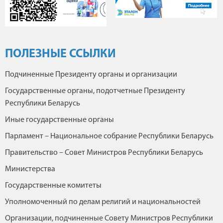
ПОЛЕЗНЫЕ ССЫЛКИ
Подчиненные Президенту органы и организации
Государственные органы, подотчетные Президенту
Республики Беларусь
Иные государственные органы
Парламент – Национальное собрание Республики Беларусь
Правительство – Совет Министров Республики Беларусь
Министерства
Государственные комитеты
Уполномоченный по делам религий и национальностей
Организации, подчиненные Совету Министров Республики