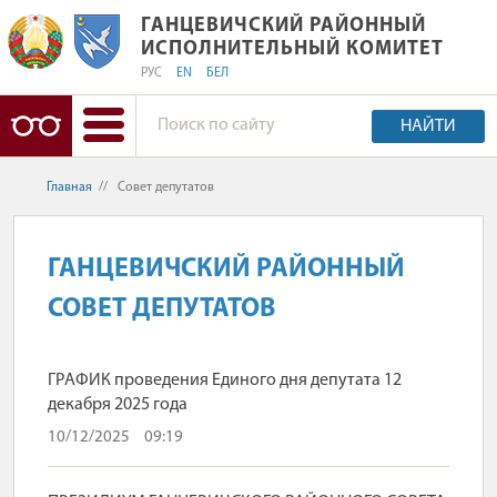
ГАНЦЕВИЧСКИЙ РАЙОННЫЙ ИСПОЛ
ГАНЦЕВИЧСКИЙ РАЙОННЫЙ
ИСПОЛНИТЕЛЬНЫЙ КОМИТЕТ
РУС
EN
БЕЛ
НАЙТИ
Главная
//
Совет депутатов
ГАНЦЕВИЧСКИЙ РАЙОННЫЙ
СОВЕТ ДЕПУТАТОВ
ГРАФИК проведения Единого дня депутата 12
декабря 2025 года
10/12/2025
09:19