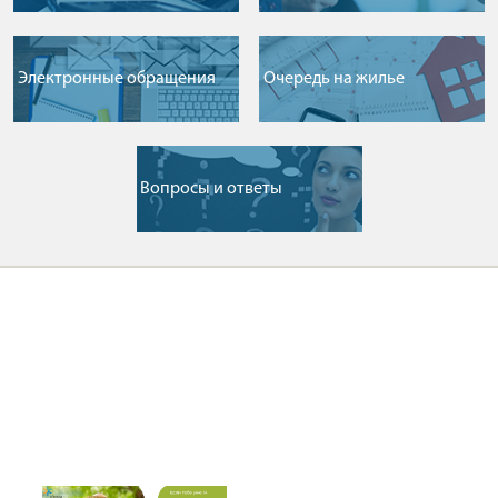
Электронные обращения
Очередь на жилье
Вопросы и ответы