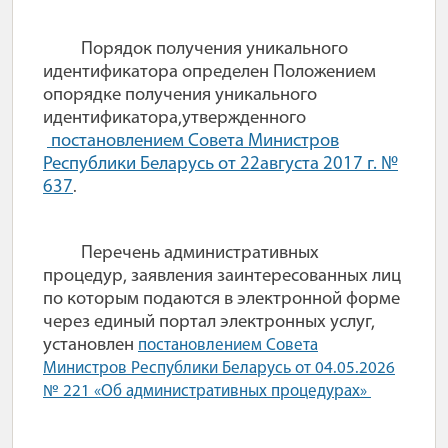
Порядок получения уникального
идентификатора определен Положением
о
порядке получения уникального
идентификатора
,
утвержденного
п
остановлением Совета Министров
Республики Беларусь от 22
августа
2017 г. №
637
.
Перечень административных
процедур, заявления заинтересованных лиц
по которым подаются в электронной форме
через единый портал электронных услуг,
установлен
постановлением Совета
Министров Республики Беларусь от 04.05.2026
№ 221 «Об административных процедурах»