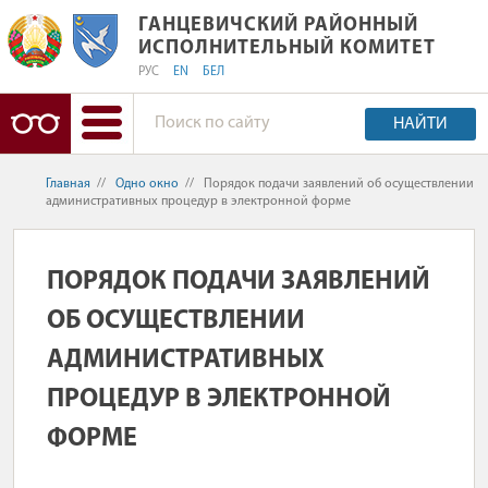
ГАНЦЕВИЧСКИЙ РАЙОННЫЙ ИСПОЛ
ГАНЦЕВИЧСКИЙ РАЙОННЫЙ
ИСПОЛНИТЕЛЬНЫЙ КОМИТЕТ
РУС
EN
БЕЛ
НАЙТИ
Главная
//
Одно окно
//
Порядок подачи заявлений об осуществлении
административных процедур в электронной форме
ПОРЯДОК ПОДАЧИ ЗАЯВЛЕНИЙ
ОБ ОСУЩЕСТВЛЕНИИ
АДМИНИСТРАТИВНЫХ
ПРОЦЕДУР В ЭЛЕКТРОННОЙ
ФОРМЕ