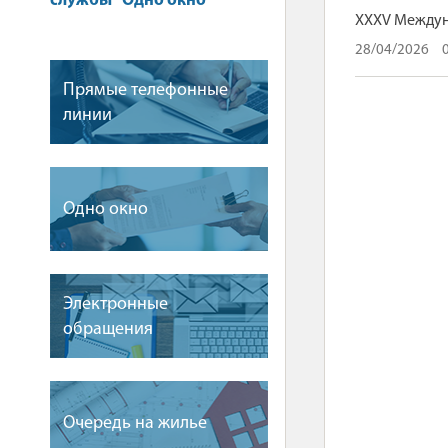
службы "Одно окно"
XXXV Междуна
28/04/2026
Прямые телефонные
линии
Одно окно
Электронные
обращения
Очередь на жилье