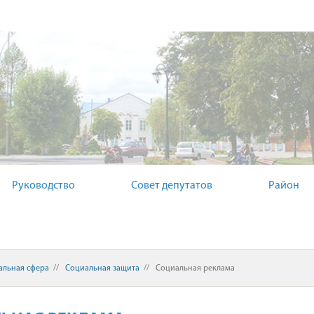
ЫЙ КОМИТЕТ
Руководство
Совет депутатов
Район
альная сфера
//
Социальная защита
//
Социальная реклама