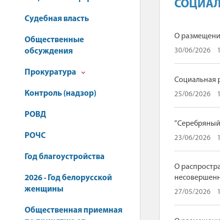
СОЦИАЛ
Судебная власть
О размещени
Общественные
обсуждения
30/06/2026
Прокуратура
Социальная 
Контроль (надзор)
25/06/2026
РОВД
”Серебряный
РОЧС
23/06/2026
Год благоустройства
О распростр
2026 - Год белорусской
несовершенно
женщины
27/05/2026
Общественная приемная