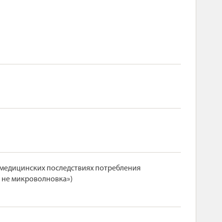
 медицинских последствиях потребления
– не микроволновка»)