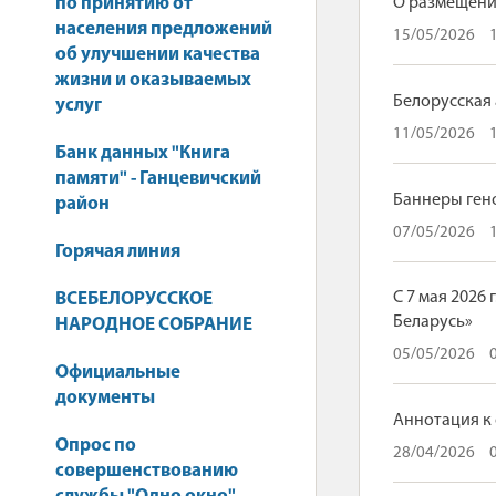
по принятию от
О размещени
населения предложений
15/05/2026
об улучшении качества
жизни и оказываемых
Белорусская
услуг
11/05/2026
Банк данных "Книга
памяти" - Ганцевичский
Баннеры ген
район
07/05/2026
Горячая линия
С 7 мая 2026
ВСЕБЕЛОРУССКОЕ
Беларусь»
НАРОДНОЕ СОБРАНИЕ
05/05/2026
Официальные
документы
Аннотация к 
Опрос по
28/04/2026
совершенствованию