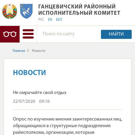
ГАНЦЕВИЧСКИЙ РАЙОННЫЙ ИСПОЛ
ГАНЦЕВИЧСКИЙ РАЙОННЫЙ
ИСПОЛНИТЕЛЬНЫЙ КОМИТЕТ
РУС
EN
БЕЛ
НАЙТИ
Главная
//
Новости
НОВОСТИ
Не омрачайте свой отдых
22/07/2026
09:16
Опрос по изучению мнения заинтересованных лиц,
обращающихся в структурные подразделения
райисполкома, организации, которым