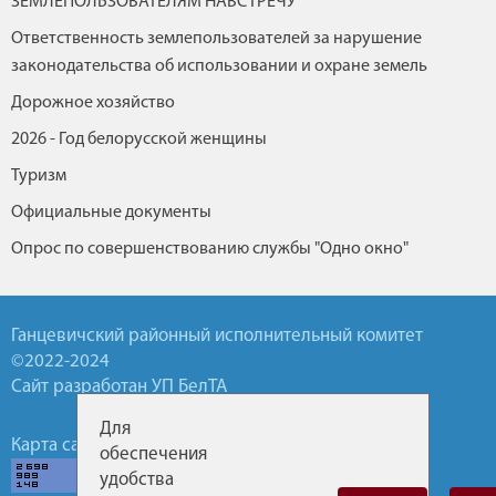
ЗЕМЛЕПОЛЬЗОВАТЕЛЯМ НАВСТРЕЧУ
Ответственность землепользователей за нарушение
законодательства об использовании и охране земель
Дорожное хозяйство
2026 - Год белорусской женщины
Туризм
Официальные документы
Опрос по совершенствованию службы "Одно окно"
Ганцевичский районный исполнительный комитет
©2022-2024
Сайт разработан УП БелТА
Для
Карта сайта
Обратная связь
Горячие линии
обеспечения
удобства